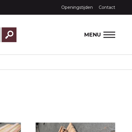
Openingstijden
Contact
MENU
REN