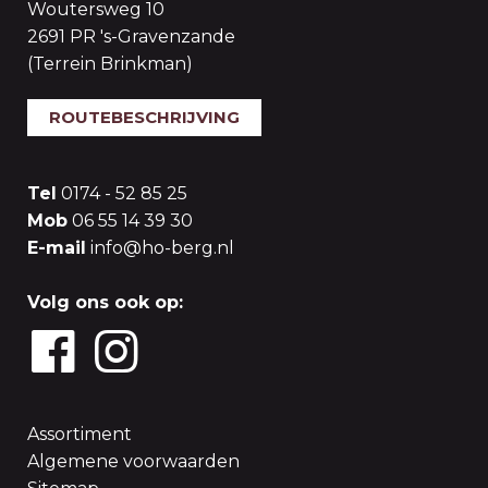
Woutersweg 10
2691 PR 's-Gravenzande
(Terrein Brinkman)
ROUTEBESCHRIJVING
Tel
0174 - 52 85 25
Mob
06 55 14 39 30
E-mail
info@ho-berg.nl
Volg ons ook op:
Assortiment
Algemene voorwaarden