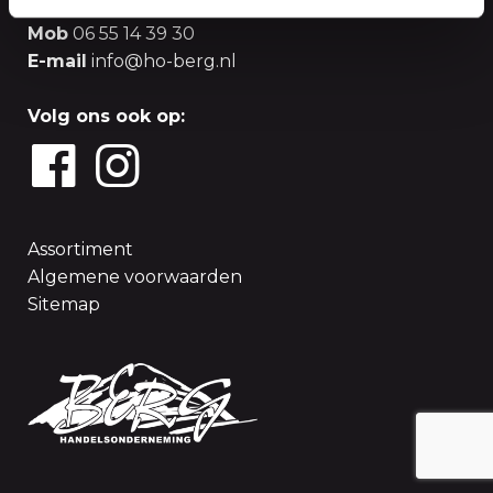
Tel
0174 - 52 85 25
Mob
06 55 14 39 30
E-mail
info@ho-berg.nl
Volg ons ook op:
Assortiment
Algemene voorwaarden
Sitemap