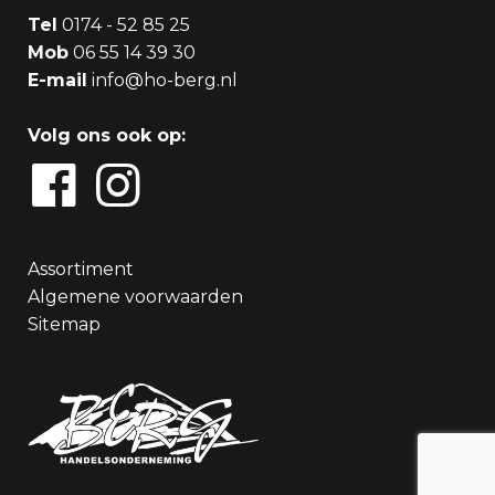
Tel
0174 - 52 85 25
Mob
06 55 14 39 30
E-mail
info@ho-berg.nl
Volg ons ook op:
Assortiment
Algemene voorwaarden
Sitemap