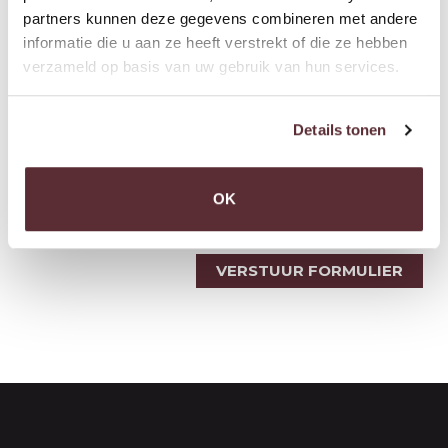
partners kunnen deze gegevens combineren met andere
informatie die u aan ze heeft verstrekt of die ze hebben
verzameld op basis van uw gebruik van hun services.
Details tonen
Ja, ik ga akkoord met de
algemene
voorwaarden
.
OK
VERSTUUR FORMULIER