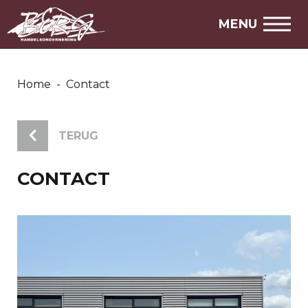
MENU
Home
-
Contact
TERUG
CONTACT