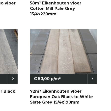
o vloer
58m² Eikenhouten vloer
Cotton Mill Pale Grey
15/4x220mm
€ 50,00 p/m²
r Black
72m² Eikenhouten vloer
European Oak Black to White
Slate Grey 15/4x190mm