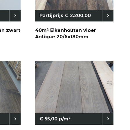
Partijprijs € 2.200,00
en zwart
40m² Eikenhouten vloer
Antique 20/6x180mm
€ 55,00 p/m²