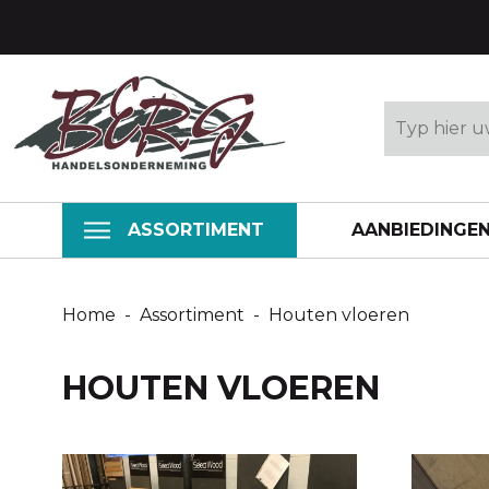
ASSORTIMENT
AANBIEDINGE
Home
-
Assortiment
-
Houten vloeren
HOUTEN VLOEREN