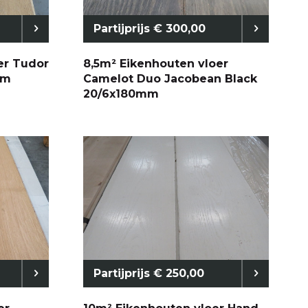
Partijprijs € 300,00
er Tudor
8,5m² Eikenhouten vloer
mm
Camelot Duo Jacobean Black
20/6x180mm
Partijprijs € 250,00