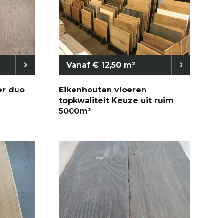
Vanaf € 12,50 m²
er duo
Eikenhouten vloeren
topkwaliteit Keuze uit ruim
5000m²