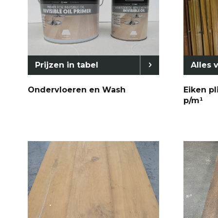
Prijzen in tabel
Alles 
Ondervloeren en Wash
Eiken pl
p/m¹