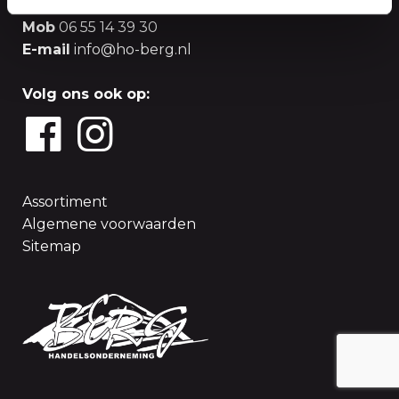
Tel
0174 - 52 85 25
Mob
06 55 14 39 30
E-mail
info@ho-berg.nl
Volg ons ook op:
Assortiment
Algemene voorwaarden
Sitemap