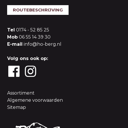
ROUTEBESCHRIJVING
Tel
0174 - 52 85 25
Mob
06 55 14 39 30
E-mail
info@ho-berg.nl
Volg ons ook op:
Assortiment
Algemene voorwaarden
Sitemap