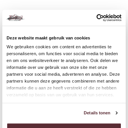
Deze website maakt gebruik van cookies
We gebruiken cookies om content en advertenties te
personaliseren, om functies voor social media te bieden
en om ons websiteverkeer te analyseren. Ook delen we
informatie over uw gebruik van onze site met onze
partners voor social media, adverteren en analyse. Deze
€ 55,00 p/p
partners kunnen deze gegevens combineren met andere
informatie die u aan ze heeft verstrekt of die ze hebben
Nieuw Channel Ply houtplaten
verzameld op basis van uw gebruik van hun services.
Details tonen