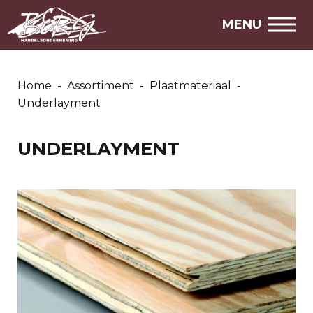
MENU
Home
-
Assortiment
-
Plaatmateriaal
-
Underlayment
UNDERLAYMENT