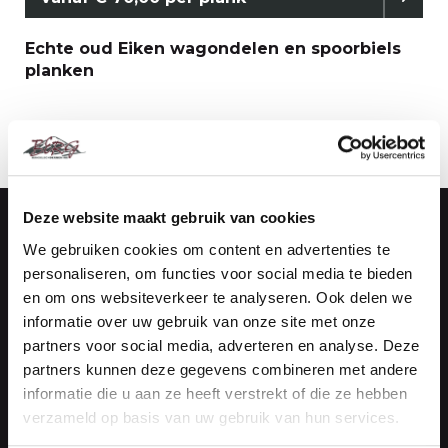
Echte oud Eiken wagondelen en spoorbiels
planken
Deze website maakt gebruik van cookies
We gebruiken cookies om content en advertenties te
Handelsonderneming Berg
personaliseren, om functies voor social media te bieden
Vestiging Maasdijk (Kantoor)
en om ons websiteverkeer te analyseren. Ook delen we
informatie over uw gebruik van onze site met onze
De Vierde Hoeve 10
partners voor social media, adverteren en analyse. Deze
2676 CN Maasdijk
partners kunnen deze gegevens combineren met andere
informatie die u aan ze heeft verstrekt of die ze hebben
NEEM CONTACT OP
verzameld op basis van uw gebruik van hun services.