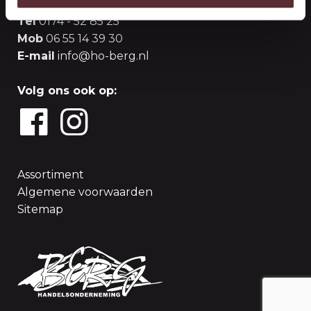
Tel
0174 - 52 85 25
Mob
06 55 14 39 30
E-mail
info@ho-berg.nl
Volg ons ook op:
Assortiment
Algemene voorwaarden
Sitemap